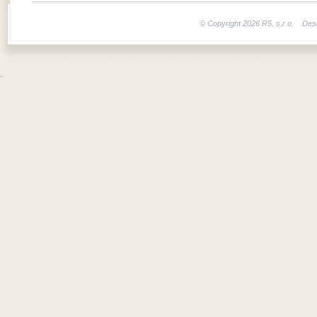
© Copyright 2026 R5, s.r.o. Des
¨