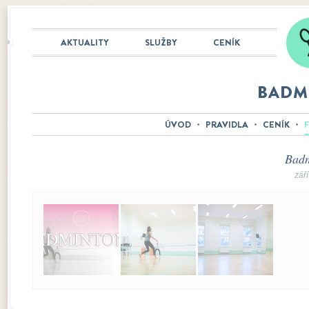
AKTUALITY
SLUŽBY
CENÍK
BADM
ÚVOD
PRAVIDLA
CENÍK
Badm
zář