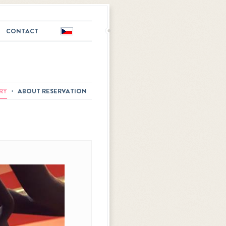
CONTACT
Česky
RY
ABOUT RESERVATION