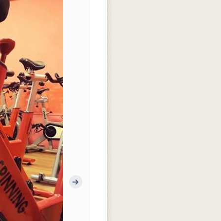
Další