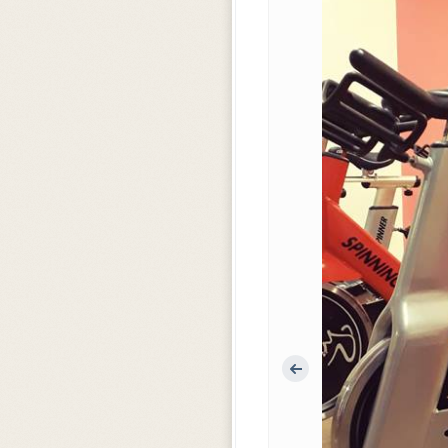
Předchozí