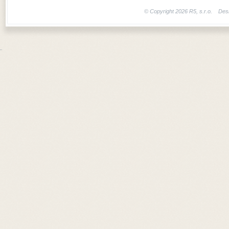
© Copyright 2026 R5, s.r.o. Des
¨