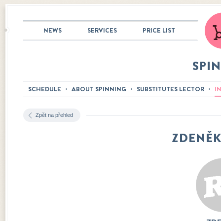
NEWS
SERVICES
PRICE LIST
SPI
SCHEDULE
ABOUT SPINNING
SUBSTITUTES LECTOR
I
Zpět na přehled
ZDENĚK